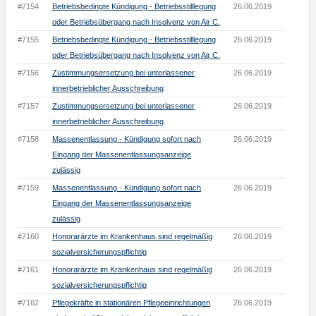
#7154
Betriebsbedingte Kündigung - Betriebsstilllegung
26.06.2019
oder Betriebsübergang nach Insolvenz von Air C.
#7155
Betriebsbedingte Kündigung - Betriebsstilllegung
26.06.2019
oder Betriebsübergang nach Insolvenz von Air C.
#7156
Zustimmungsersetzung bei unterlassener
26.06.2019
innerbetrieblicher Ausschreibung
#7157
Zustimmungsersetzung bei unterlassener
26.06.2019
innerbetrieblicher Ausschreibung
#7158
Massenentlassung - Kündigung sofort nach
26.06.2019
Eingang der Massenentlassungsanzeige
zulässig
#7159
Massenentlassung - Kündigung sofort nach
26.06.2019
Eingang der Massenentlassungsanzeige
zulässig
#7160
Honorarärzte im Krankenhaus sind regelmäßig
26.06.2019
sozialversicherungspflichtig
#7161
Honorarärzte im Krankenhaus sind regelmäßig
26.06.2019
sozialversicherungspflichtig
#7162
Pflegekräfte in stationären Pflegeeinrichtungen
26.06.2019