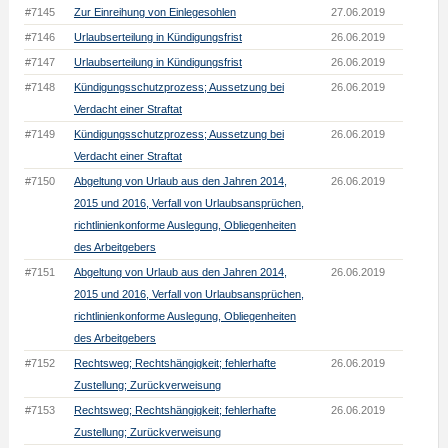
#7145
Zur Einreihung von Einlegesohlen
27.06.2019
#7146
Urlaubserteilung in Kündigungsfrist
26.06.2019
#7147
Urlaubserteilung in Kündigungsfrist
26.06.2019
#7148
Kündigungsschutzprozess; Aussetzung bei
26.06.2019
Verdacht einer Straftat
#7149
Kündigungsschutzprozess; Aussetzung bei
26.06.2019
Verdacht einer Straftat
#7150
Abgeltung von Urlaub aus den Jahren 2014,
26.06.2019
2015 und 2016, Verfall von Urlaubsansprüchen,
richtlinienkonforme Auslegung, Obliegenheiten
des Arbeitgebers
#7151
Abgeltung von Urlaub aus den Jahren 2014,
26.06.2019
2015 und 2016, Verfall von Urlaubsansprüchen,
richtlinienkonforme Auslegung, Obliegenheiten
des Arbeitgebers
#7152
Rechtsweg; Rechtshängigkeit; fehlerhafte
26.06.2019
Zustellung; Zurückverweisung
#7153
Rechtsweg; Rechtshängigkeit; fehlerhafte
26.06.2019
Zustellung; Zurückverweisung