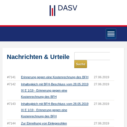
Nachrichten & Urteile
#7141
Erinnerung gegen eine Kostenrechnung des BFH
27.06.2019
#7142
Inhaltsgleich mit BFH-Beschluss vom 28.05.2019
27.06.2019
IX E 1/19 - Erinnerung gegen eine
Kostenrechnung des BFH
#7143
Inhaltsgleich mit BFH-Beschluss vom 28.05.2019
27.06.2019
IX E 1/19 - Erinnerung gegen eine
Kostenrechnung des BFH
#7144
Zur Einreihung von Einlegesohlen
27.06.2019