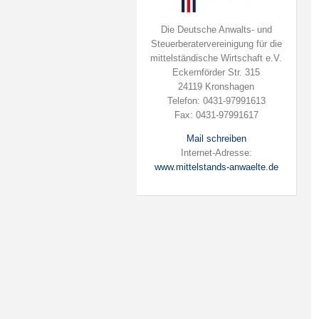
Die Deutsche Anwalts- und
Steuerberatervereinigung für die
mittelständische Wirtschaft e.V.
Eckernförder Str. 315
24119 Kronshagen
Telefon: 0431-97991613
Fax: 0431-97991617
Mail schreiben
Internet-Adresse:
www.mittelstands-anwaelte.de