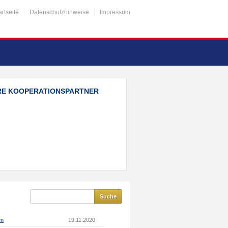
artseite
Datenschutzhinweise
Impressum
RE KOOPERATIONSPARTNER
en
19.11.2020