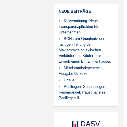
NEUE BEITRÄGE
KI-Verordnung: Neue
Transparenzpflichten für
Unternehmen
BGH zum Grundsatz der
hälftigen Teilung der
Maklerprovision zwischen
Verkäufer und Käufer beim
Erwerb eines Einfamilienhauses
Mittelstandsdepesche
Ausgabe 06-2026
Urteile
Poolliegen; Sonnenliegen;
Reisemangel; Pauschalreise;
Poolliegen II