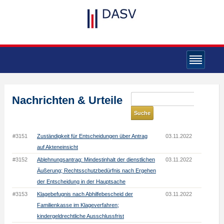
Nachrichten & Urteile
#3151
Zuständigkeit für Entscheidungen über Antrag
03.11.2022
auf Akteneinsicht
#3152
Ablehnungsantrag: Mindestinhalt der dienstlichen
03.11.2022
Äußerung; Rechtsschutzbedürfnis nach Ergehen
der Entscheidung in der Hauptsache
#3153
Klagebefugnis nach Abhilfebescheid der
03.11.2022
Familienkasse im Klageverfahren;
kindergeldrechtliche Ausschlussfrist